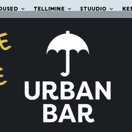
DUSED
TELLIMINE
STUUDIO
KE