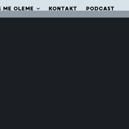
S ME OLEME
KONTAKT
PODCAST