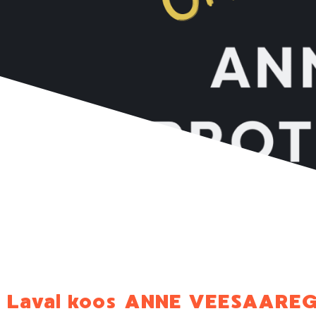
Laval koos ANNE VEESAARE